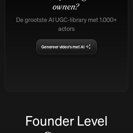
ownen?
De grootste AI UGC-library met 1.000+
actors
Genereer video's met AI
Founder Level