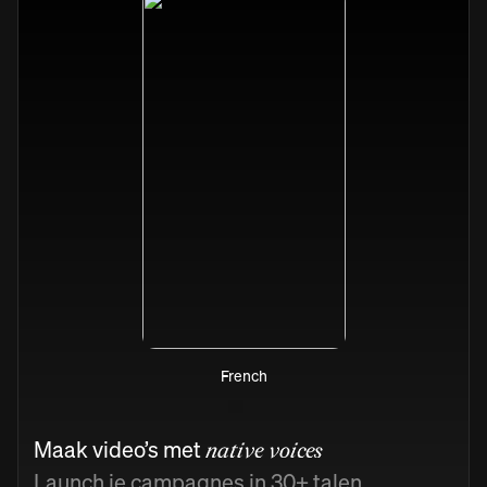
French
Maak video’s met
native voices
Launch je campagnes in 30+ talen.