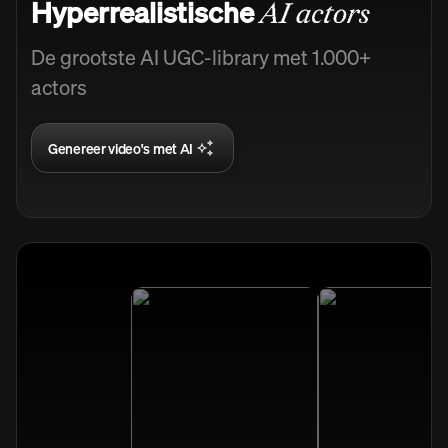
Hyperrealistische
AI actors
De grootste AI UGC-library met 1.000+
actors
Genereer video's met AI