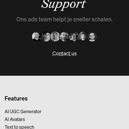
Support
Ons ads team helpt je sneller schalen.
Contact us
Features
AI UGC Generator
Al Avatars
Text to speech