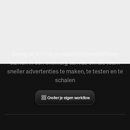
Nieuw in Arcads,
Workflow creëren.
Breng al je tools en advertentieworkflows
samen in één oneindig canvas om als team
sneller advertenties te maken, te testen en te
schalen
Creëer je eigen workflow