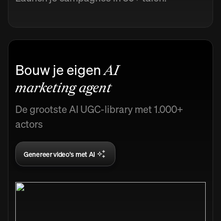
Bouw je eigen
AI
marketing agent
De grootste AI UGC-library met 1.000+
actors
Genereer video's met AI