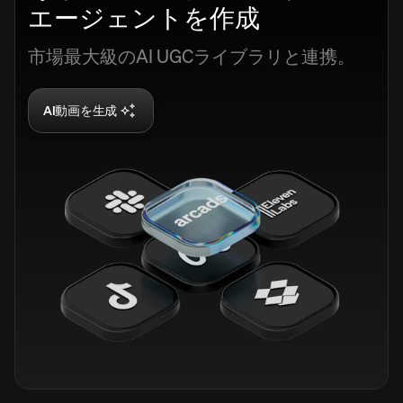
エージェントを作成
市場最大級のAI UGCライブラリと連携。
AI動画を生成