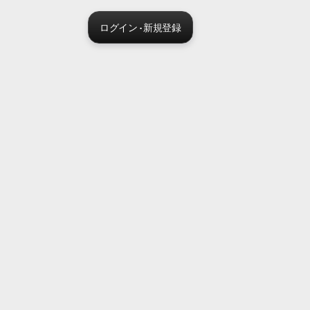
ログイン · 新規登録
Sora 2 pro live
Create Your AI Ad