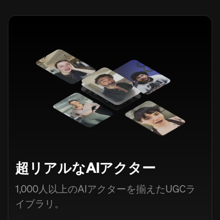
超リアルなAIアクター
1,000人以上のAIアクターを揃えたUGCラ
イブラリ。