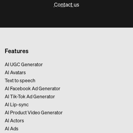
Contact us
Features
AI UGC Generator
Al Avatars
Text to speech
Al Facebook Ad Generator
Al Tik-Tok Ad Generator
Al Lip-sync
Al Product Video Generator
Al Actors
Al Ads