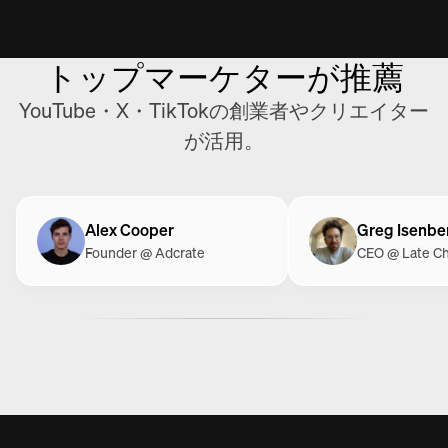
トップマーケターが推薦
YouTube・X・TikTokの創業者やクリエイター
が活用。
Alex Cooper
Greg Isenbe
Founder @ Adcrate
CEO @ Late C