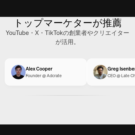
トップマーケターが推薦
YouTube・X・TikTokの創業者やクリエイター
が活用。
Alex Cooper
Greg Isenbe
Founder @ Adcrate
CEO @ Late C