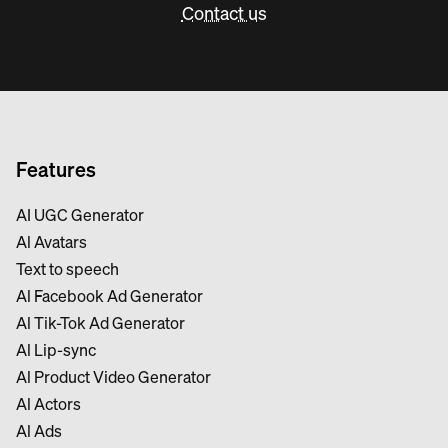
Contact us
Features
AI UGC Generator
Al Avatars
Text to speech
Al Facebook Ad Generator
Al Tik-Tok Ad Generator
Al Lip-sync
Al Product Video Generator
Al Actors
Al Ads