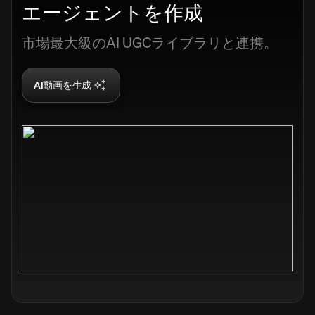
エージェントを作成
市場最大級のAI UGCライブラリと連携。
AI動画を生成