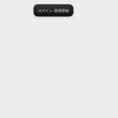
ログイン · 新規登録
Sora 2 pro live
Create Your AI Ad