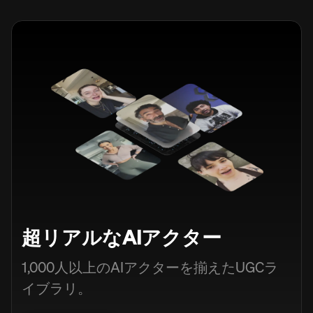
超リアルなAIアクター
1,000人以上のAIアクターを揃えたUGCラ
イブラリ。