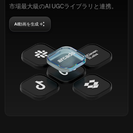
市場最大級のAI UGCライブラリと連携。
AI動画を生成