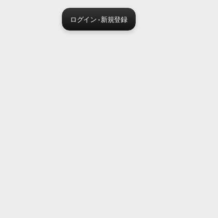
ログイン · 新規登録
Sora 2 pro live
Create Your AI Ad