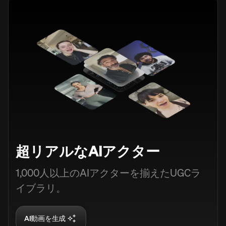
超リアルなAIアクター
1,000人以上のAIアクターを揃えたUGCラ
イブラリ。
AI動画を生成