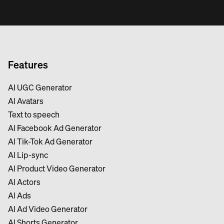
Features
AI UGC Generator
Al Avatars
Text to speech
Al Facebook Ad Generator
Al Tik-Tok Ad Generator
Al Lip-sync
Al Product Video Generator
Al Actors
Al Ads
Al Ad Video Generator
Al Shorts Generator