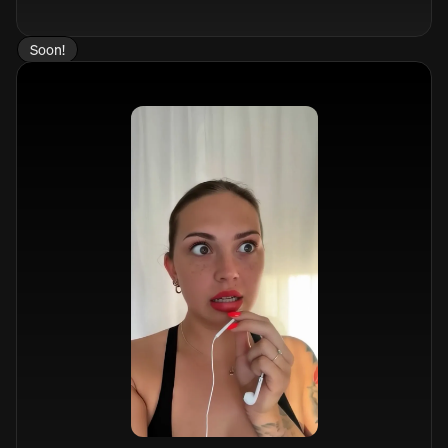
Soon!