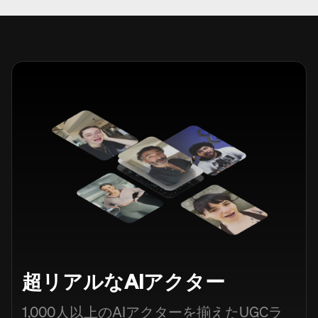
超リアルなAIアクター
1,000人以上のAIアクターを揃えたUGCラ