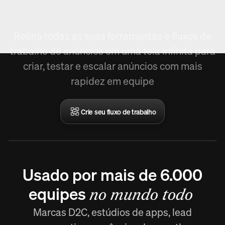
Crie fluxo de trabalho.
Reúna todas as suas ferramentas e fluxos de
trabalho de anúncios em uma tela infinita para
criar, testar e escalar anúncios com mais
rapidez em equipe
Crie seu fluxo de trabalho
Usado por mais de 6.000
equipes
no mundo todo
Marcas D2C, estúdios de apps, lead