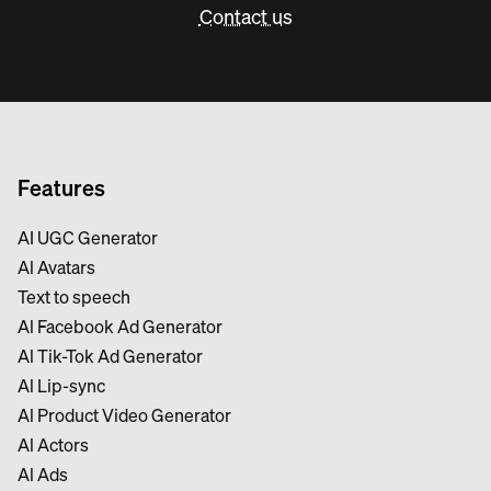
Contact us
Features
AI UGC Generator
Al Avatars
Text to speech
Al Facebook Ad Generator
Al Tik-Tok Ad Generator
Al Lip-sync
Al Product Video Generator
Al Actors
Al Ads