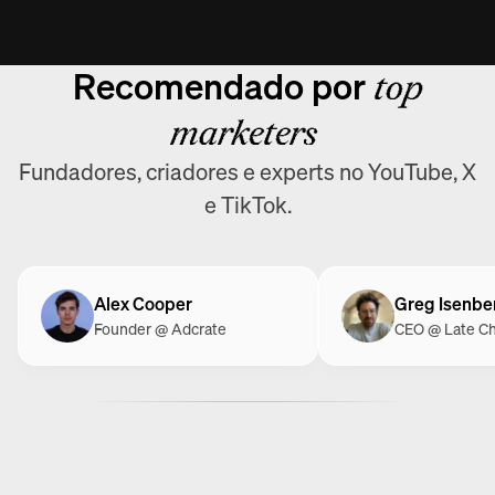
Recomendado por
top
marketers
Fundadores, criadores e experts no YouTube, X
e TikTok.
Alex Cooper
Greg Isenbe
Founder @ Adcrate
CEO @ Late C