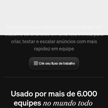
Novo em Arcads,
Crie fluxo de trabalho.
Reúna todas as suas ferramentas e fluxos de
trabalho de anúncios em uma tela infinita para
criar, testar e escalar anúncios com mais
rapidez em equipe
Crie seu fluxo de trabalho
Usado por mais de 6.000
equipes
no mundo todo