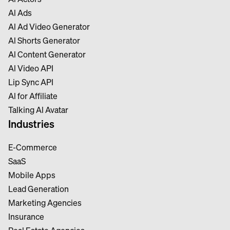
Al Ads
Al Ad Video Generator
Al Shorts Generator
Al Content Generator
Al Video API
Lip Sync API
Al for Affiliate
Talking Al Avatar
Industries
E-Commerce
SaaS
Mobile Apps
Lead Generation
Marketing Agencies
Insurance