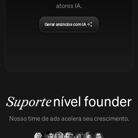
atores IA.
Gerar anúncios com IA
nível founder
Suporte
Nosso time de ads acelera seu crescimento.