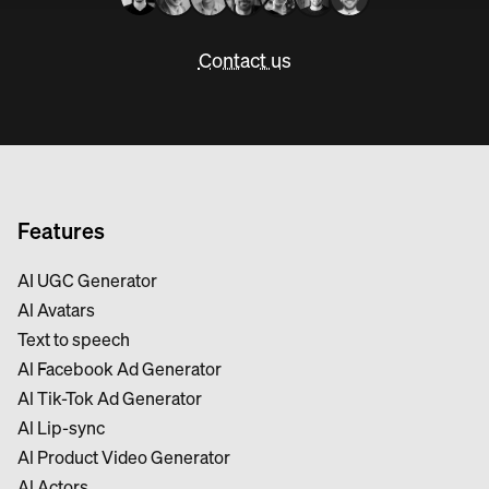
Contact us
Features
AI UGC Generator
Al Avatars
Text to speech
Al Facebook Ad Generator
Al Tik-Tok Ad Generator
Al Lip-sync
Al Product Video Generator
Al Actors