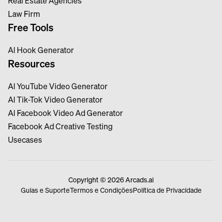
Real Estate Agencies
Law Firm
Free Tools
Al Hook Generator
Resources
Al YouTube Video Generator
Al Tik-Tok Video Generator
Al Facebook Video Ad Generator
Facebook Ad Creative Testing
Usecases
Copyright © 2026 Arcads.ai
Guias e Suporte
Termos e Condições
Política de Privacidade