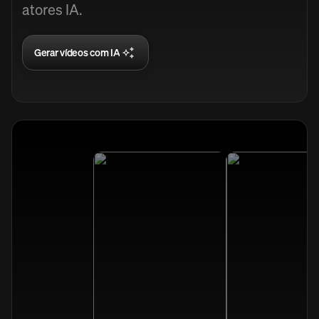
atores IA.
Gerar vídeos com IA