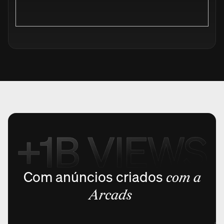
Com anúncios criados
com a
Arcads
@holmi