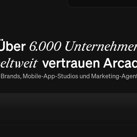
Über
6.000 Unternehme
vertrauen Arca
eltweit
Brands, Mobile-App-Studios und Marketing-Agen