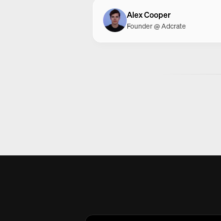
Alex Cooper
Founder @ Adcrate