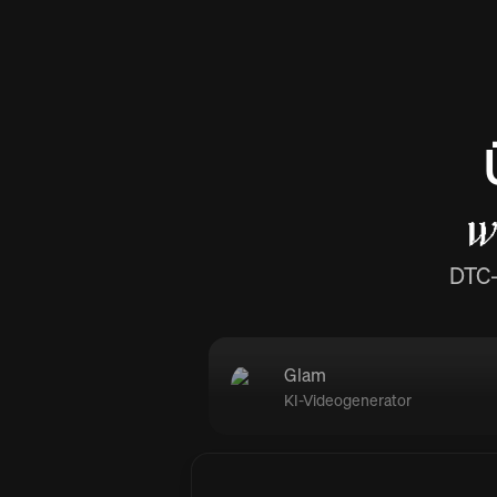
w
DTC-
Glam
KI-Videogenerator