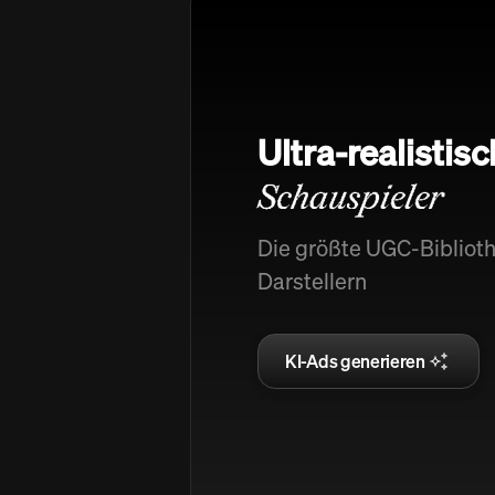
Ultra-realistis
Schauspieler
Die größte UGC-Biblioth
Darstellern
KI-Ads generieren