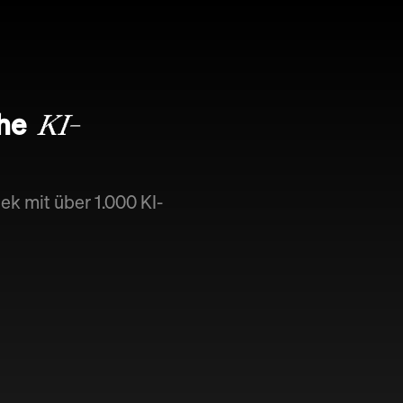
che
KI-
ek mit über 1.000 KI-