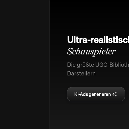
Ultra-realistis
Schauspieler
Die größte UGC-Biblioth
Darstellern
KI-Ads generieren