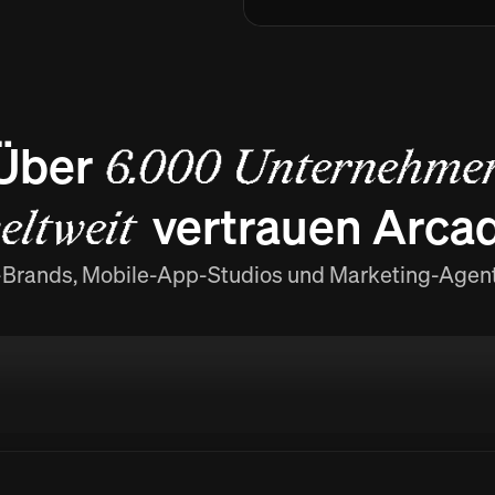
Über
6.000 Unternehme
vertrauen Arca
eltweit
Brands, Mobile-App-Studios und Marketing-Agen