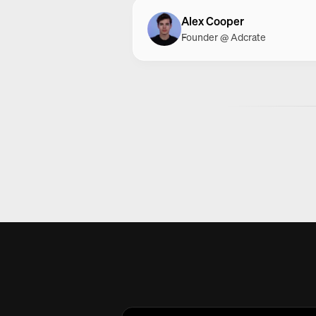
Alex Cooper
Founder @ Adcrate