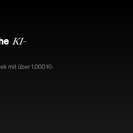
che
KI-
ek mit über 1.000 KI-