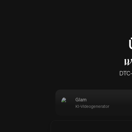
w
DTC-
Glam
KI-Videogenerator